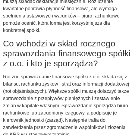
muszą składać deklaracje miesięcznie. Rozliczenie
kwartalne poprawia płynność finansową, ale wymaga
spełnienia ustawowych warunków – biuro rachunkowe
pomoże ocenić, która forma jest korzystniejsza dla
konkretnej spółki.
Co wchodzi w skład rocznego
sprawozdania finansowego spółki
z o.o. i kto je sporządza?
Roczne sprawozdanie finansowe spółki z o.o. składa się z
bilansu, rachunku zysków i strat oraz informacji dodatkowej
(not objaśniających). Większe spółki muszą dołączyć także
sprawozdanie z przepływów pieniężnych i zestawienie
zmian w kapitale własnym. Sprawozdanie sporządza biuro
rachunkowe lub zatrudniony księgowy, a podpisuje je
kierownik jednostki (zarząd). Następnie trafia do
zatwierdzenia przez zgromadzenie wspólników i złożenia
do KRS w ustawowym terminie.