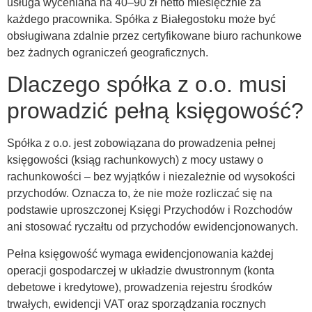
usługa wyceniana na 40–90 zł netto miesięcznie za
każdego pracownika. Spółka z Białegostoku może być
obsługiwana zdalnie przez certyfikowane biuro rachunkowe
bez żadnych ograniczeń geograficznych.
Dlaczego spółka z o.o. musi
prowadzić pełną księgowość?
Spółka z o.o. jest zobowiązana do prowadzenia pełnej
księgowości (ksiąg rachunkowych) z mocy ustawy o
rachunkowości – bez wyjątków i niezależnie od wysokości
przychodów. Oznacza to, że nie może rozliczać się na
podstawie uproszczonej Księgi Przychodów i Rozchodów
ani stosować ryczałtu od przychodów ewidencjonowanych.
Pełna księgowość wymaga ewidencjonowania każdej
operacji gospodarczej w układzie dwustronnym (konta
debetowe i kredytowe), prowadzenia rejestru środków
trwałych, ewidencji VAT oraz sporządzania rocznych