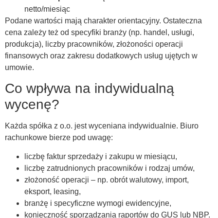
netto/miesiąc
Podane wartości mają charakter orientacyjny. Ostateczna
cena zależy też od specyfiki branży (np. handel, usługi,
produkcja), liczby pracowników, złożoności operacji
finansowych oraz zakresu dodatkowych usług ujętych w
umowie.
Co wpływa na indywidualną
wycenę?
Każda spółka z o.o. jest wyceniana indywidualnie. Biuro
rachunkowe bierze pod uwagę:
liczbę faktur sprzedaży i zakupu w miesiącu,
liczbę zatrudnionych pracowników i rodzaj umów,
złożoność operacji – np. obrót walutowy, import,
eksport, leasing,
branżę i specyficzne wymogi ewidencyjne,
konieczność sporządzania raportów do GUS lub NBP.