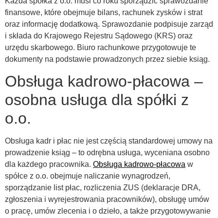
Każda spółka z o.o. musi co roku sporządzić sprawozdanie
finansowe, które obejmuje bilans, rachunek zysków i strat
oraz informację dodatkową. Sprawozdanie podpisuje zarząd
i składa do Krajowego Rejestru Sądowego (KRS) oraz
urzędu skarbowego. Biuro rachunkowe przygotowuje te
dokumenty na podstawie prowadzonych przez siebie ksiąg.
Obsługa kadrowo-płacowa –
osobna usługa dla spółki z
o.o.
Obsługa kadr i płac nie jest częścią standardowej umowy na
prowadzenie ksiąg – to odrębna usługa, wyceniana osobno
dla każdego pracownika.
Obsługa kadrowo-płacowa
w
spółce z o.o. obejmuje naliczanie wynagrodzeń,
sporządzanie list płac, rozliczenia ZUS (deklaracje DRA,
zgłoszenia i wyrejestrowania pracowników), obsługę umów
o pracę, umów zlecenia i o dzieło, a także przygotowywanie