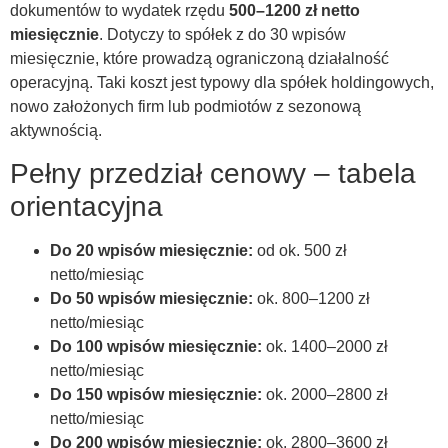
dokumentów to wydatek rzędu
500–1200 zł netto
miesięcznie
. Dotyczy to spółek z do 30 wpisów
miesięcznie, które prowadzą ograniczoną działalność
operacyjną. Taki koszt jest typowy dla spółek holdingowych,
nowo założonych firm lub podmiotów z sezonową
aktywnością.
Pełny przedział cenowy – tabela
orientacyjna
Do 20 wpisów miesięcznie:
od ok. 500 zł
netto/miesiąc
Do 50 wpisów miesięcznie:
ok. 800–1200 zł
netto/miesiąc
Do 100 wpisów miesięcznie:
ok. 1400–2000 zł
netto/miesiąc
Do 150 wpisów miesięcznie:
ok. 2000–2800 zł
netto/miesiąc
Do 200 wpisów miesięcznie:
ok. 2800–3600 zł