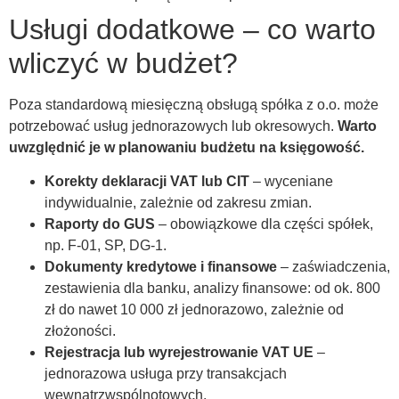
Usługi dodatkowe – co warto
wliczyć w budżet?
Poza standardową miesięczną obsługą spółka z o.o. może
potrzebować usług jednorazowych lub okresowych.
Warto
uwzględnić je w planowaniu budżetu na księgowość.
Korekty deklaracji VAT lub CIT
– wyceniane
indywidualnie, zależnie od zakresu zmian.
Raporty do GUS
– obowiązkowe dla części spółek,
np. F-01, SP, DG-1.
Dokumenty kredytowe i finansowe
– zaświadczenia,
zestawienia dla banku, analizy finansowe: od ok. 800
zł do nawet 10 000 zł jednorazowo, zależnie od
złożoności.
Rejestracja lub wyrejestrowanie VAT UE
–
jednorazowa usługa przy transakcjach
wewnątrzwspólnotowych.