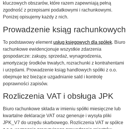
kluczowych obszarów, które razem zapewniają pełną
zgodność z przepisami podatkowymi i rachunkowymi.
Poniżej opisujemy każdy z nich.
Prowadzenie ksiąg rachunkowych
To podstawowy element
usług księgowych dla spółek
. Biuro
rachunkowe ewidencjonuje wszystkie zdarzenia
gospodarcze: zakupy, sprzedaż, wynagrodzenia,
amortyzację środków trwałych, rozrachunki z kontrahentami
i urzędami. Prowadzenie ksiąg handlowych spółki z o.o.
obejmuje też bieżące uzgadnianie sald i kontrolę
poprawności zapisów.
Rozliczenia VAT i obsługa JPK
Biuro rachunkowe składa w imieniu spółki miesięczne lub
kwartalne deklaracje VAT oraz generuje i wysyła pliki
JPK_V7 do urzędu skarbowego. Rozliczenia VAT w spółce