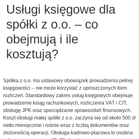
Usługi księgowe dla
spółki z o.o. – co
obejmują i ile
kosztują?
Spółka z o.o. ma ustawowy obowiązek prowadzenia pełnej
księgowości – nie może korzystać z uproszczonych form
rozliczeń. Standardowy zakres usług księgowych obejmuje
prowadzenie ksiąg rachunkowych, rozliczenia VAT i CIT,
obsługę JPK oraz sporządzanie sprawozdań finansowych.
Koszt obsługi małej spółki z o.o. zaczyna się od około 500 zł
netto miesięcznie i rośnie wraz z liczbą dokumentów oraz
złożonością operacji. Obsługa kadrowo-płacowa to osobna