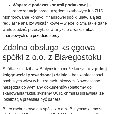
Wsparcie podczas kontroli podatkowej
–
reprezentacja przed urzędem skarbowym lub ZUS.
Monitorowanie kondycji finansowej spółki ułatwiają też
regularne analizy wskaźnikowe – więcej o tym, jakie dane
warto śledzić, przeczytasz w artykule o
wskaźnikach
finansowych dla przedsiębiorcy
.
Zdalna obsługa księgowa
spółki z o.o. z Białegostoku
Spółka z siedzibą w Białymstoku może korzystać z
pełnej
księgowości prowadzonej zdalnie
– bez konieczności
osobistych wizyt w biurze rachunkowym. Nowoczesne
narzędzia do wymiany dokumentów (platformy do
skanowania faktur, systemy OCR, chmura) sprawiają, że
lokalizacja przestała być barierą.
Biuro rachunkowe dla spółki z o.o. w Białymstoku może