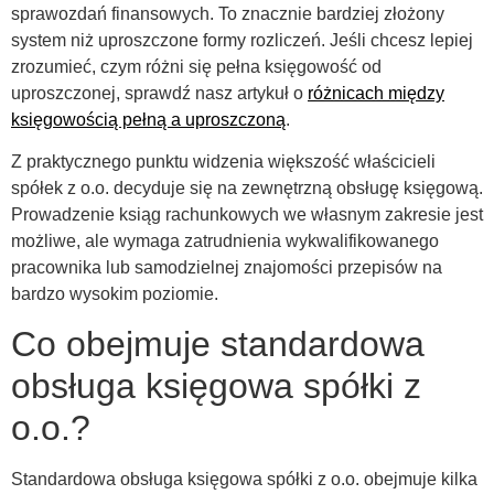
sprawozdań finansowych. To znacznie bardziej złożony
system niż uproszczone formy rozliczeń. Jeśli chcesz lepiej
zrozumieć, czym różni się pełna księgowość od
uproszczonej, sprawdź nasz artykuł o
różnicach między
księgowością pełną a uproszczoną
.
Z praktycznego punktu widzenia większość właścicieli
spółek z o.o. decyduje się na zewnętrzną obsługę księgową.
Prowadzenie ksiąg rachunkowych we własnym zakresie jest
możliwe, ale wymaga zatrudnienia wykwalifikowanego
pracownika lub samodzielnej znajomości przepisów na
bardzo wysokim poziomie.
Co obejmuje standardowa
obsługa księgowa spółki z
o.o.?
Standardowa obsługa księgowa spółki z o.o. obejmuje kilka