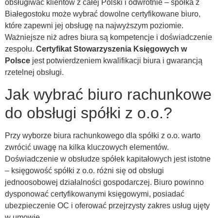
obsługiwać klientów z całej Polski i odwrotnie – spółka z
Białegostoku może wybrać dowolne certyfikowane biuro,
które zapewni jej obsługę na najwyższym poziomie.
Ważniejsze niż adres biura są kompetencje i doświadczenie
zespołu.
Certyfikat Stowarzyszenia Księgowych w
Polsce
jest potwierdzeniem kwalifikacji biura i gwarancją
rzetelnej obsługi.
Jak wybrać biuro rachunkowe
do obsługi spółki z o.o.?
Przy wyborze biura rachunkowego dla spółki z o.o. warto
zwrócić uwagę na kilka kluczowych elementów.
Doświadczenie w obsłudze spółek kapitałowych jest istotne
– księgowość spółki z o.o. różni się od obsługi
jednoosobowej działalności gospodarczej. Biuro powinno
dysponować certyfikowanymi księgowymi, posiadać
ubezpieczenie OC i oferować przejrzysty zakres usług ujęty
w umowie.