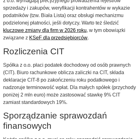
z o.o. wymagają precyzyjnego prowadzenia rejestrów
sprzedaży i zakupów, weryfikacji kontrahentów w wykazie
podatników (tzw. Biała Lista) oraz obsługi mechanizmu
podzielonej płatności, jeśli dotyczy. Warto też śledzić
kluczowe zmiany dla firm w 2026 roku
, w tym obowiązki
związane z
KSeF dla przedsiębiorców
.
Rozliczenia CIT
Spółka z o.o. płaci podatek dochodowy od osób prawnych
(CIT). Biuro rachunkowe oblicza zaliczki na CIT, składa
deklaracje CIT-8 po zakończeniu roku podatkowego i
nadzoruje terminowość wpłat. Dla małych spółek (przychody
poniżej 2 mln euro) może zastosować stawkę 9% CIT
zamiast standardowych 19%.
Sporządzanie sprawozdań
finansowych