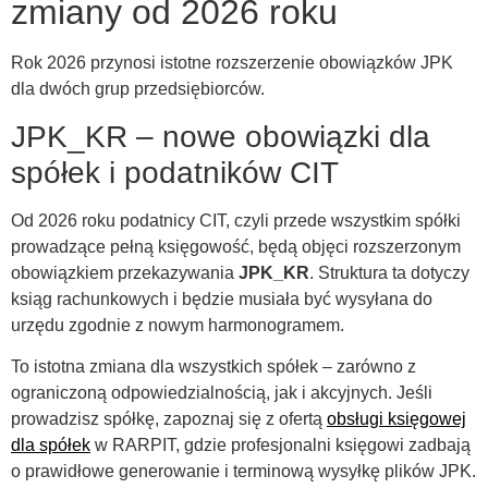
zmiany od 2026 roku
Rok 2026 przynosi istotne rozszerzenie obowiązków JPK
dla dwóch grup przedsiębiorców.
JPK_KR – nowe obowiązki dla
spółek i podatników CIT
Od 2026 roku podatnicy CIT, czyli przede wszystkim spółki
prowadzące pełną księgowość, będą objęci rozszerzonym
obowiązkiem przekazywania
JPK_KR
. Struktura ta dotyczy
ksiąg rachunkowych i będzie musiała być wysyłana do
urzędu zgodnie z nowym harmonogramem.
To istotna zmiana dla wszystkich spółek – zarówno z
ograniczoną odpowiedzialnością, jak i akcyjnych. Jeśli
prowadzisz spółkę, zapoznaj się z ofertą
obsługi księgowej
dla spółek
w RARPIT, gdzie profesjonalni księgowi zadbają
o prawidłowe generowanie i terminową wysyłkę plików JPK.