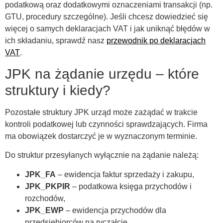
podatkową oraz dodatkowymi oznaczeniami transakcji (np.
GTU, procedury szczególne). Jeśli chcesz dowiedzieć się
więcej o samych deklaracjach VAT i jak uniknąć błędów w
ich składaniu, sprawdź nasz
przewodnik po deklaracjach
VAT
.
JPK na żądanie urzędu – które
struktury i kiedy?
Pozostałe struktury JPK urząd może zażądać w trakcie
kontroli podatkowej lub czynności sprawdzających. Firma
ma obowiązek dostarczyć je w wyznaczonym terminie.
Do struktur przesyłanych wyłącznie na żądanie należą:
JPK_FA
– ewidencja faktur sprzedaży i zakupu,
JPK_PKPIR
– podatkowa księga przychodów i
rozchodów,
JPK_EWP
– ewidencja przychodów dla
przedsiębiorców na ryczałcie,