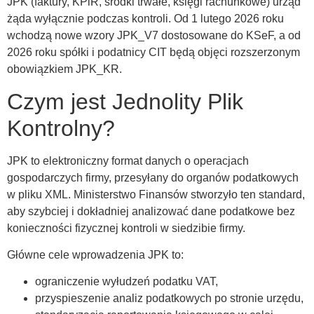
JPK (faktury, KPiR, środki trwałe, księgi rachunkowe) urząd
żąda wyłącznie podczas kontroli. Od 1 lutego 2026 roku
wchodzą nowe wzory JPK_V7 dostosowane do KSeF, a od
2026 roku spółki i podatnicy CIT będą objęci rozszerzonym
obowiązkiem JPK_KR.
Czym jest Jednolity Plik
Kontrolny?
JPK to elektroniczny format danych o operacjach
gospodarczych firmy, przesyłany do organów podatkowych
w pliku XML. Ministerstwo Finansów stworzyło ten standard,
aby szybciej i dokładniej analizować dane podatkowe bez
konieczności fizycznej kontroli w siedzibie firmy.
Główne cele wprowadzenia JPK to:
ograniczenie wyłudzeń podatku VAT,
przyspieszenie analiz podatkowych po stronie urzędu,