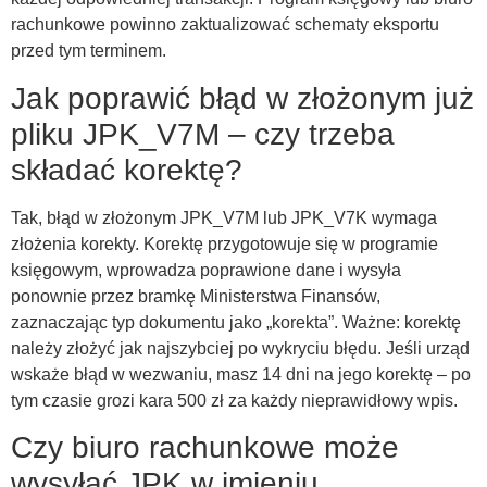
rachunkowe powinno zaktualizować schematy eksportu
przed tym terminem.
Jak poprawić błąd w złożonym już
pliku JPK_V7M – czy trzeba
składać korektę?
Tak, błąd w złożonym JPK_V7M lub JPK_V7K wymaga
złożenia korekty. Korektę przygotowuje się w programie
księgowym, wprowadza poprawione dane i wysyła
ponownie przez bramkę Ministerstwa Finansów,
zaznaczając typ dokumentu jako „korekta”. Ważne: korektę
należy złożyć jak najszybciej po wykryciu błędu. Jeśli urząd
wskaże błąd w wezwaniu, masz 14 dni na jego korektę – po
tym czasie grozi kara 500 zł za każdy nieprawidłowy wpis.
Czy biuro rachunkowe może
wysyłać JPK w imieniu