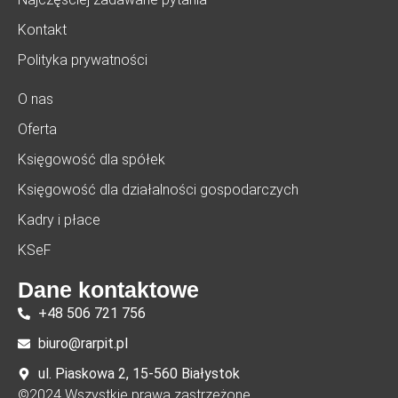
Kontakt
Polityka prywatności
O nas
Oferta
Księgowość dla spółek
Księgowość dla działalności gospodarczych
Kadry i płace
KSeF
Dane kontaktowe
+48 506 721 756
biuro@rarpit.pl
ul. Piaskowa 2, 15-560 Białystok
©2024 Wszystkie prawa zastrzeżone.