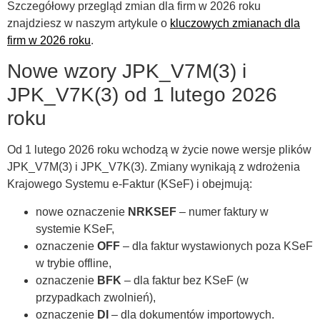
Szczegółowy przegląd zmian dla firm w 2026 roku
znajdziesz w naszym artykule o
kluczowych zmianach dla
firm w 2026 roku
.
Nowe wzory JPK_V7M(3) i
JPK_V7K(3) od 1 lutego 2026
roku
Od 1 lutego 2026 roku wchodzą w życie nowe wersje plików
JPK_V7M(3) i JPK_V7K(3). Zmiany wynikają z wdrożenia
Krajowego Systemu e-Faktur (KSeF) i obejmują:
nowe oznaczenie
NRKSEF
– numer faktury w
systemie KSeF,
oznaczenie
OFF
– dla faktur wystawionych poza KSeF
w trybie offline,
oznaczenie
BFK
– dla faktur bez KSeF (w
przypadkach zwolnień),
oznaczenie
DI
– dla dokumentów importowych.