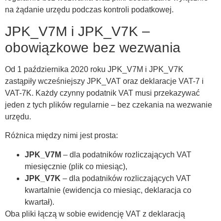
na żądanie urzędu podczas kontroli podatkowej.
JPK_V7M i JPK_V7K –
obowiązkowe bez wezwania
Od 1 października 2020 roku JPK_V7M i JPK_V7K
zastąpiły wcześniejszy JPK_VAT oraz deklaracje VAT-7 i
VAT-7K. Każdy czynny podatnik VAT musi przekazywać
jeden z tych plików regularnie – bez czekania na wezwanie
urzędu.
Różnica między nimi jest prosta:
JPK_V7M
– dla podatników rozliczających VAT
miesięcznie (plik co miesiąc),
JPK_V7K
– dla podatników rozliczających VAT
kwartalnie (ewidencja co miesiąc, deklaracja co
kwartał).
Oba pliki łączą w sobie ewidencję VAT z deklaracją