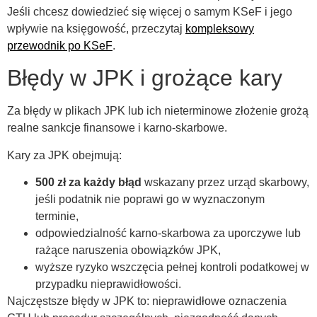
Jeśli chcesz dowiedzieć się więcej o samym KSeF i jego
wpływie na księgowość, przeczytaj
kompleksowy
przewodnik po KSeF
.
Błędy w JPK i grożące kary
Za błędy w plikach JPK lub ich nieterminowe złożenie grożą
realne sankcje finansowe i karno-skarbowe.
Kary za JPK obejmują:
500 zł za każdy błąd
wskazany przez urząd skarbowy,
jeśli podatnik nie poprawi go w wyznaczonym
terminie,
odpowiedzialność karno-skarbowa za uporczywe lub
rażące naruszenia obowiązków JPK,
wyższe ryzyko wszczęcia pełnej kontroli podatkowej w
przypadku nieprawidłowości.
Najczęstsze błędy w JPK to: nieprawidłowe oznaczenia