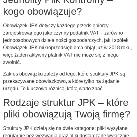
kogo obowiązuje?
Obowiązek JPK dotyczy każdego przedsiębiorcy
zarejestrowanego jako czynny podatnik VAT – zarówno
jednoosobowych działalności gospodarczych, jak i spółek.
Obowiązek JPK mikroprzedsiębiorca objął już w 2018 roku,
więc żaden aktywny płatnik VAT nie może się z niego
zwolnić.
Zakres obowiązku zależy od tego, które struktury JPK są
przekazywane obowiązkowo, a które tylko na żądanie
urzędu. To kluczowa różnica, którą warto znać.
Rodzaje struktur JPK – które
pliki obowiązują Twoją firmę?
Struktury JPK dzielą się na dwie kategorie: pliki wysyłane
regularnie bez wezwania oraz pliki dostarczane wyłącznie