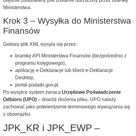
Błędnie zbudowany plik zostanie odrzucony przez bramkę
Ministerstwa.
Krok 3 – Wysyłka do Ministerstwa
Finansów
Gotowy plik XML wysyła się przez:
bramkę API Ministerstwa Finansów (bezpośrednio z
programu księgowego),
aplikację e-Deklaracje lub klient e-Deklaracje
Desktop,
portal podatki.gov.pl.
Po wysyłce system zwraca
Urzędowe Poświadczenie
Odbioru (UPO)
– dowód złożenia pliku. UPO należy
zachować jako potwierdzenie terminowego wywiązania się
z obowiązku.
JPK_KR i JPK_EWP –