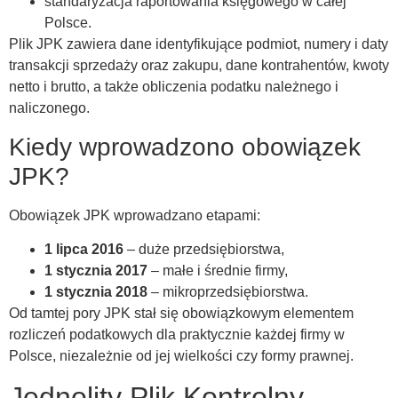
standaryzacja raportowania księgowego w całej
Polsce.
Plik JPK zawiera dane identyfikujące podmiot, numery i daty
transakcji sprzedaży oraz zakupu, dane kontrahentów, kwoty
netto i brutto, a także obliczenia podatku należnego i
naliczonego.
Kiedy wprowadzono obowiązek
JPK?
Obowiązek JPK wprowadzano etapami:
1 lipca 2016
– duże przedsiębiorstwa,
1 stycznia 2017
– małe i średnie firmy,
1 stycznia 2018
– mikroprzedsiębiorstwa.
Od tamtej pory JPK stał się obowiązkowym elementem
rozliczeń podatkowych dla praktycznie każdej firmy w
Polsce, niezależnie od jej wielkości czy formy prawnej.
Jednolity Plik Kontrolny –