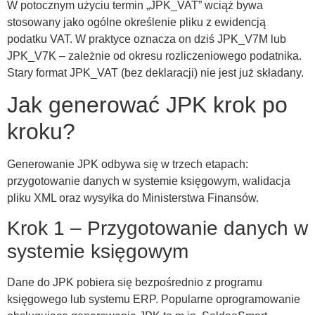
W potocznym użyciu termin „JPK_VAT” wciąż bywa
stosowany jako ogólne określenie pliku z ewidencją
podatku VAT. W praktyce oznacza on dziś JPK_V7M lub
JPK_V7K – zależnie od okresu rozliczeniowego podatnika.
Stary format JPK_VAT (bez deklaracji) nie jest już składany.
Jak generować JPK krok po
kroku?
Generowanie JPK odbywa się w trzech etapach:
przygotowanie danych w systemie księgowym, walidacja
pliku XML oraz wysyłka do Ministerstwa Finansów.
Krok 1 – Przygotowanie danych w
systemie księgowym
Dane do JPK pobiera się bezpośrednio z programu
księgowego lub systemu ERP. Popularne oprogramowanie