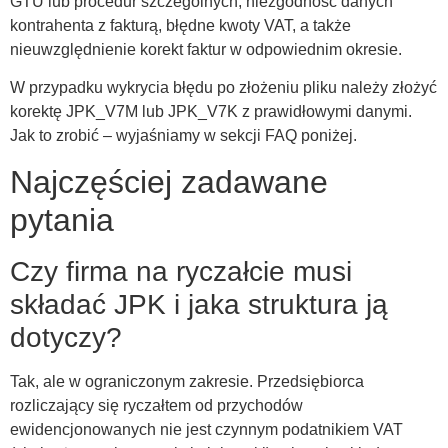
GTU lub procedur szczególnych, niezgodność danych
kontrahenta z fakturą, błędne kwoty VAT, a także
nieuwzględnienie korekt faktur w odpowiednim okresie.
W przypadku wykrycia błędu po złożeniu pliku należy złożyć
korektę JPK_V7M lub JPK_V7K z prawidłowymi danymi.
Jak to zrobić – wyjaśniamy w sekcji FAQ poniżej.
Najczęściej zadawane
pytania
Czy firma na ryczałcie musi
składać JPK i jaka struktura ją
dotyczy?
Tak, ale w ograniczonym zakresie. Przedsiębiorca
rozliczający się ryczałtem od przychodów
ewidencjonowanych nie jest czynnym podatnikiem VAT