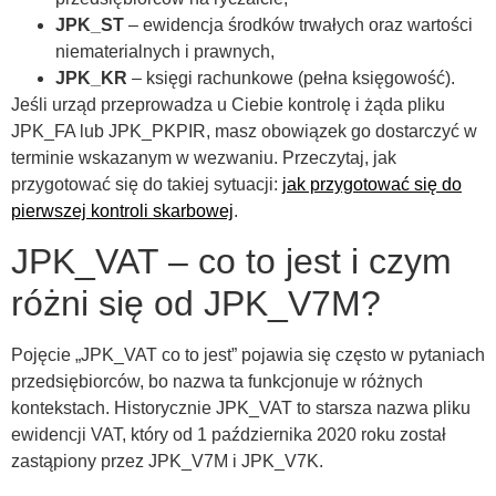
JPK_ST
– ewidencja środków trwałych oraz wartości
niematerialnych i prawnych,
JPK_KR
– księgi rachunkowe (pełna księgowość).
Jeśli urząd przeprowadza u Ciebie kontrolę i żąda pliku
JPK_FA lub JPK_PKPIR, masz obowiązek go dostarczyć w
terminie wskazanym w wezwaniu. Przeczytaj, jak
przygotować się do takiej sytuacji:
jak przygotować się do
pierwszej kontroli skarbowej
.
JPK_VAT – co to jest i czym
różni się od JPK_V7M?
Pojęcie „JPK_VAT co to jest” pojawia się często w pytaniach
przedsiębiorców, bo nazwa ta funkcjonuje w różnych
kontekstach. Historycznie JPK_VAT to starsza nazwa pliku
ewidencji VAT, który od 1 października 2020 roku został
zastąpiony przez JPK_V7M i JPK_V7K.