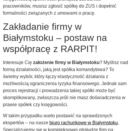
pracowników, musisz zgłosić spółkę do ZUS i dopełnić
formalności związanych z umowami o pracę.
Zakładanie firmy w
Białymstoku – postaw na
współpracę z RARPIT!
Interesuje Cię
założenie firmy w Białymstoku
? Myślisz nad
formą działalności, jaką jest spółka komandytowa? To
świetny wybór, który łączy elastyczność działania z
możliwością ograniczenia ryzyka finansowego. Jednak sam
proces rejestracji i prowadzenia takiej spółki może być
skomplikowany, zwłaszcza jeśli nie masz doświadczenia w
prawie spółek czy księgowości.
W takim przypadku warto postawić na sprawdzonych
ekspertów – na nasze
biuro rachunkowe w Białymstoku
.
Specjalizujemy się w kompleksowej obsłudze firm na