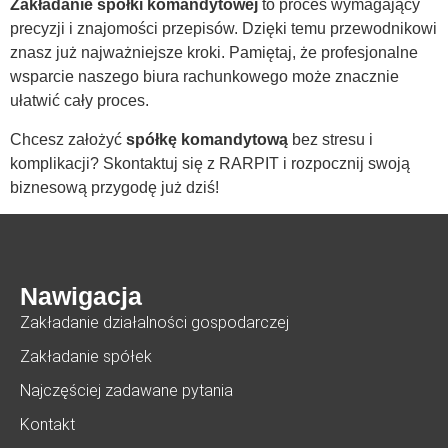
Zakładanie spółki komandytowej
to proces wymagający
precyzji i znajomości przepisów. Dzięki temu przewodnikowi
znasz już najważniejsze kroki. Pamiętaj, że profesjonalne
wsparcie naszego biura rachunkowego może znacznie
ułatwić cały proces.
Chcesz założyć
spółkę komandytową
bez stresu i
komplikacji? Skontaktuj się z RARPIT i rozpocznij swoją
biznesową przygodę już dziś!
Nawigacja
Zakładanie działalności gospodarczej
Zakładanie spółek
Najczęściej zadawane pytania
Kontakt