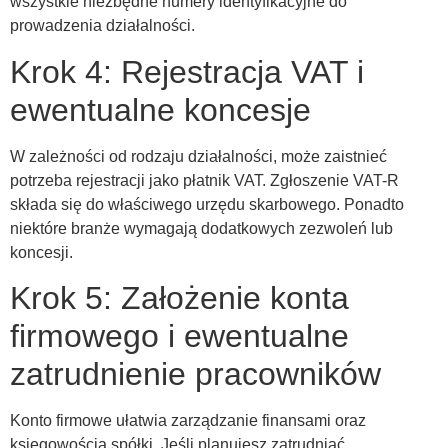
wszystkie niezbędne numery identyfikacyjne do
prowadzenia działalności.
Krok 4: Rejestracja VAT i
ewentualne koncesje
W zależności od rodzaju działalności, może zaistnieć
potrzeba rejestracji jako płatnik VAT. Zgłoszenie VAT-R
składa się do właściwego urzędu skarbowego. Ponadto
niektóre branże wymagają dodatkowych zezwoleń lub
koncesji.
Krok 5: Założenie konta
firmowego i ewentualne
zatrudnienie pracowników
Konto firmowe ułatwia zarządzanie finansami oraz
księgowością spółki. Jeśli planujesz zatrudniać