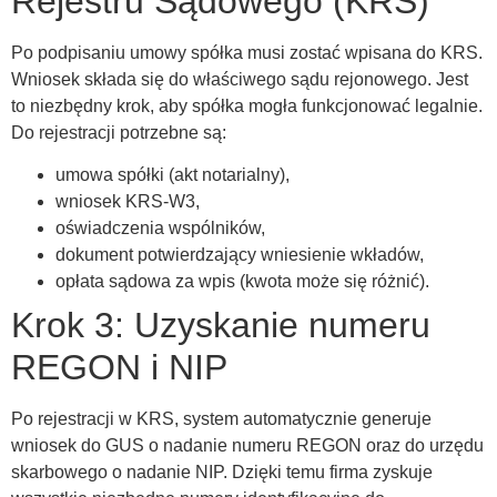
Rejestru Sądowego (KRS)
Po podpisaniu umowy spółka musi zostać wpisana do KRS.
Wniosek składa się do właściwego sądu rejonowego. Jest
to niezbędny krok, aby spółka mogła funkcjonować legalnie.
Do rejestracji potrzebne są:
umowa spółki (akt notarialny),
wniosek KRS-W3,
oświadczenia wspólników,
dokument potwierdzający wniesienie wkładów,
opłata sądowa za wpis (kwota może się różnić).
Krok 3: Uzyskanie numeru
REGON i NIP
Po rejestracji w KRS, system automatycznie generuje
wniosek do GUS o nadanie numeru REGON oraz do urzędu
skarbowego o nadanie NIP. Dzięki temu firma zyskuje