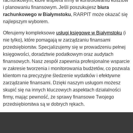
rachunkowym, które wspiera firmy w kontrolowaniu kosztów
i planowaniu finansowym. Jeśli poszukujesz
biura
rachunkowego w Białymstoku
, RARPIT może okazać się
najlepszym wyborem.
Oferujemy kompleksowe
usługi księgowe w Białymstoku
(i
nie tylko), które pomagają w zarządzaniu finansami
przedsiębiorstw. Specjalizujemy się w prowadzeniu pełnej
księgowości, doradztwie podatkowym oraz audytach
finansowych. Nasz zespół zapewnia profesjonalne wsparcie
w zakresie tworzenia i monitorowania budżetów, co pozwala
klientom na precyzyjne śledzenie wydatków i efektywne
zarządzanie finansami. Dzięki naszym usługom możesz
skupić się na innych kluczowych aspektach działalności
firmy, mając pewność, że sprawy finansowe Twojego
przedsiębiorstwa są w dobrych rękach.