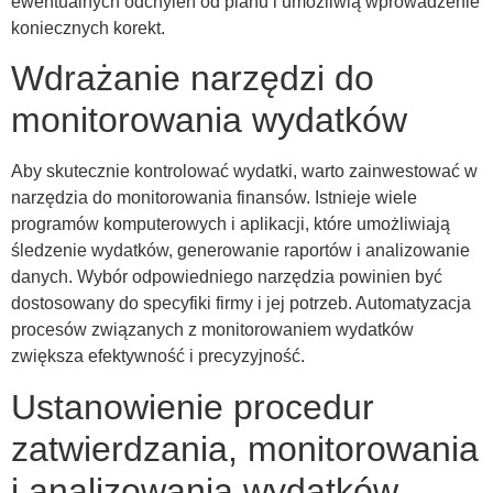
ewentualnych odchyleń od planu i umożliwią wprowadzenie
koniecznych korekt.
Wdrażanie narzędzi do
monitorowania wydatków
Aby skutecznie kontrolować wydatki, warto zainwestować w
narzędzia do monitorowania finansów. Istnieje wiele
programów komputerowych i aplikacji, które umożliwiają
śledzenie wydatków, generowanie raportów i analizowanie
danych. Wybór odpowiedniego narzędzia powinien być
dostosowany do specyfiki firmy i jej potrzeb. Automatyzacja
procesów związanych z monitorowaniem wydatków
zwiększa efektywność i precyzyjność.
Ustanowienie procedur
zatwierdzania, monitorowania
i analizowania wydatków